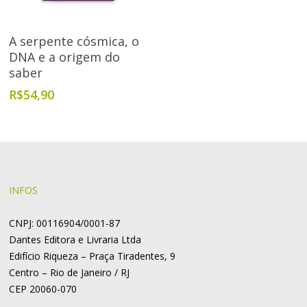
Adicionar Ao Carrinho
A serpente cósmica, o
DNA e a origem do
saber
R$
54,90
INFOS
CNPJ: 00116904/0001-87
Dantes Editora e Livraria Ltda
Edifício Riqueza – Praça Tiradentes, 9
Centro – Rio de Janeiro / RJ
CEP 20060-070