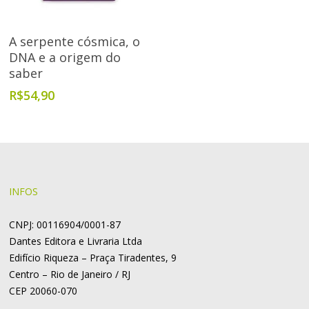
Adicionar Ao Carrinho
A serpente cósmica, o
DNA e a origem do
saber
R$
54,90
INFOS
CNPJ: 00116904/0001-87
Dantes Editora e Livraria Ltda
Edifício Riqueza – Praça Tiradentes, 9
Centro – Rio de Janeiro / RJ
CEP 20060-070