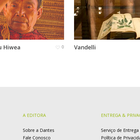
u Hiwea
Vandelli
0
A EDITORA
ENTREGA & PRIVA
Sobre a Dantes
Serviço de Entrega
Fale Conosco
Política de Privaci