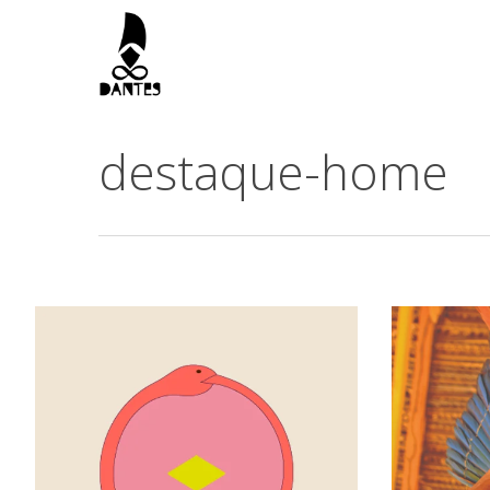
Skip
to
main
content
destaque-home