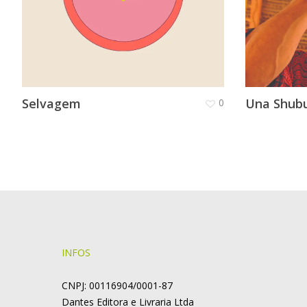
Selvagem
Una Shub
0
INFOS
CNPJ: 00116904/0001-87
Dantes Editora e Livraria Ltda