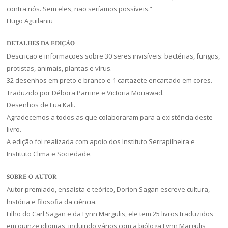
contra nós. Sem eles, não seríamos possíveis.”
Hugo Aguilaniu
DETALHES DA EDIÇÃO
Descrição e informações sobre 30 seres invisíveis: bactérias, fungos,
protistas, animais, plantas e vírus.
32 desenhos em preto e branco e 1 cartazete encartado em cores.
Traduzido por Débora Parrine e Victoria Mouawad.
Desenhos de Lua Kali.
Agradecemos a todos.as que colaboraram para a existência deste
livro.
A edição foi realizada com apoio dos Instituto Serrapilheira e
Instituto Clima e Sociedade.
SOBRE O AUTOR
Autor premiado, ensaísta e teórico, Dorion Sagan escreve cultura,
história e filosofia da ciência.
Filho do Carl Sagan e da Lynn Margulis, ele tem 25 livros traduzidos
em quinze idiomas, incluindo vários com a bióloga Lynn Margulis