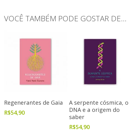
VOCÊ TAMBÉM PODE GOSTAR DE…
Adicionar Ao Carrinho
Adicionar Ao Carrinho
Regenerantes de Gaia
A serpente cósmica, o
DNA e a origem do
R$
54,90
saber
R$
54,90