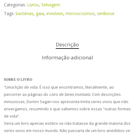
Categorias:
Livros
,
Selvagem
Tags:
bactérias
,
gaia
,
invisíveis
,
microscosmos
,
simbiose
Descrição
Informação adicional
SOBRE O LIVRO
“Uma lição de vida. É isso que encontramos, literalmente, ao
percorrer as páginas do
Livro de Seres invisíveis
. Com descrições
minuciosas, Dorion Sagan nos apresenta trinta seres vivos que não
enxergamos, resumindo o que sabemos sobre essas “outras formas
de vida”.
Seria um livro apenas exótico se não tratasse da grande maioria dos
seres vivos em nosso mundo. Não passaria de um livro anedótico se