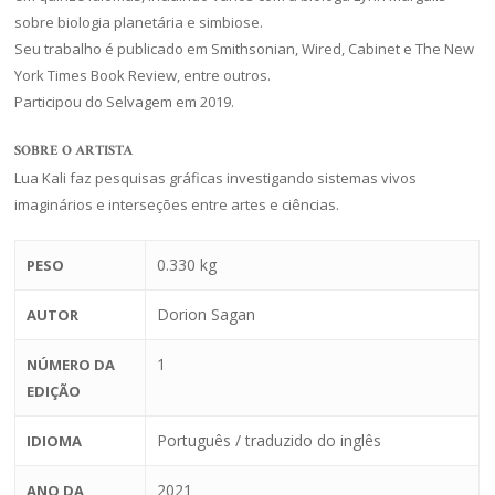
sobre biologia planetária e simbiose.
Seu trabalho é publicado em Smithsonian, Wired, Cabinet e The New
York Times Book Review, entre outros.
Participou do Selvagem em 2019.
SOBRE O ARTISTA
Lua Kali faz pesquisas gráficas investigando sistemas vivos
imaginários e interseções entre artes e ciências.
0.330 kg
PESO
Dorion Sagan
AUTOR
1
NÚMERO DA
EDIÇÃO
Português / traduzido do inglês
IDIOMA
2021
ANO DA