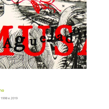
no
1998 e 2019