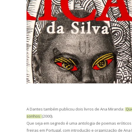
Cinderela
Negra
A Dantes também publicou dois livros de Ana Miranda:
Qu
sonhos
(2000).
Que seja em segredo é uma antologia de poemas eróticos dos
freiras em Portugal, com introdução e organização de Ana