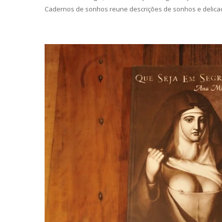
Cadernos de sonhos reune descrições de sonhos e delicada