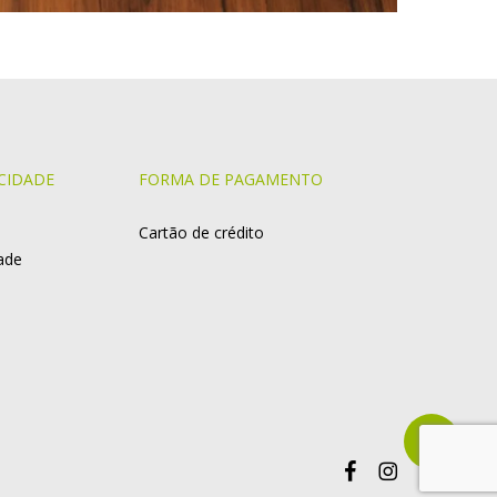
CIDADE
FORMA DE PAGAMENTO
Cartão de crédito
dade
Share
facebook
instagram