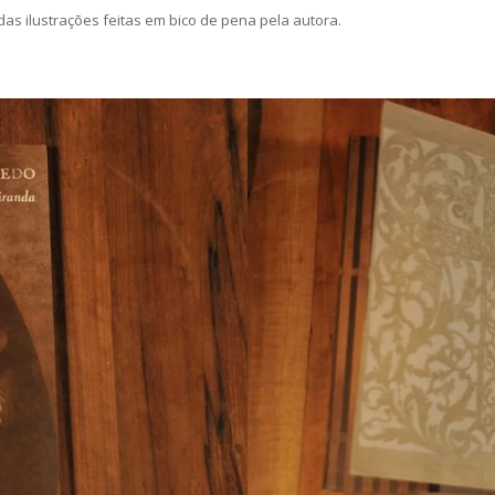
s ilustrações feitas em bico de pena pela autora.